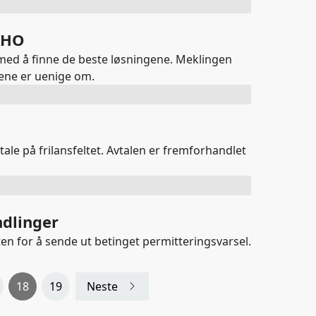
NHO
med å finne de beste løsningene. Meklingen
tene er uenige om.
tale på frilansfeltet. Avtalen er fremforhandlet
ndlinger
ten for å sende ut betinget permitteringsvarsel.
18
19
Neste