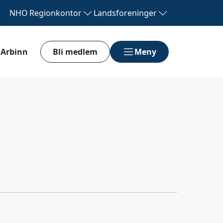
NHO
Regionkontor
Landsforeninger
Arbinn
Bli medlem
Meny