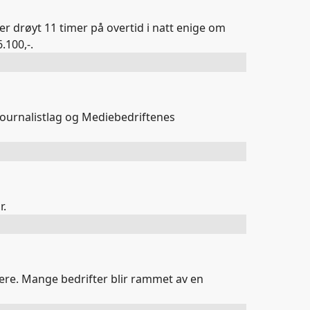
r drøyt 11 timer på overtid i natt enige om
.100,-.
 Journalistlag og Mediebedriftenes
r.
kere. Mange bedrifter blir rammet av en