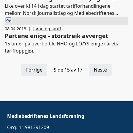
Like over kl 14 i dag startet tarifforhandlingene
mellom Norsk Journalistlag og Mediebedriftenes
Landsforening.
08.04.2018
|
Lønn og tariff
Partene enige - storstreik avverget
15 timer på overtid ble NHO og LO/YS enige i årets
tariffoppgjør.
Forrige
Side 15 av 17
Neste
Mediebedriftenes Landsforening
Org. nr. 981391209