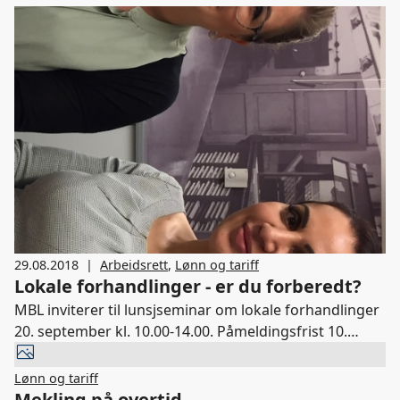
29.08.2018
|
Arbeidsrett
,
Lønn og tariff
Lokale forhandlinger - er du forberedt?
MBL inviterer til lunsjseminar om lokale forhandlinger
20. september kl. 10.00-14.00. Påmeldingsfrist 10.
september.
Lønn og tariff
Mekling på overtid