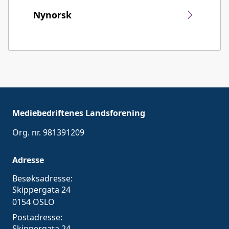
Nynorsk
Mediebedriftenes Landsforening
Org. nr. 981391209
Adresse
Besøksadresse:
Skippergata 24
0154 OSLO
Postadresse:
Skippergata 24