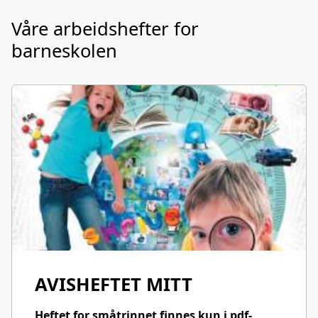
Våre arbeidshefter for
barneskolen
AVISHEFTET MITT
Heftet for småtrinnet finnes kun i pdf-