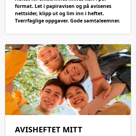
format. Let i papiravisen og på avisenes
nettsider, klipp ut og lim inn i heftet.
Tverrfaglige oppgaver. Gode samtaleemner.
AVISHEFTET MITT