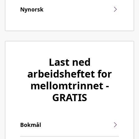
Nynorsk
Last ned
arbeidsheftet for
mellomtrinnet -
GRATIS
Bokmål