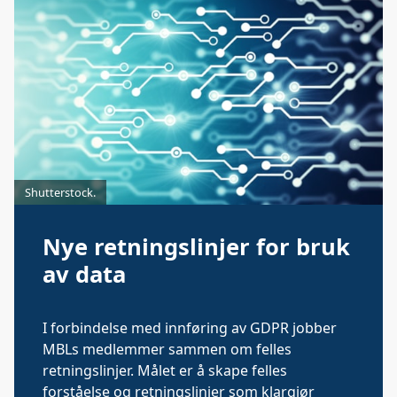
Shutterstock.
Nye retningslinjer for bruk
av data
I forbindelse med innføring av GDPR jobber
MBLs medlemmer sammen om felles
retningslinjer. Målet er å skape felles
forståelse og retningslinjer som klargjør