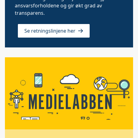
ansvarsforholdene og gir økt grad av
transparens.
Se retningslinjene her