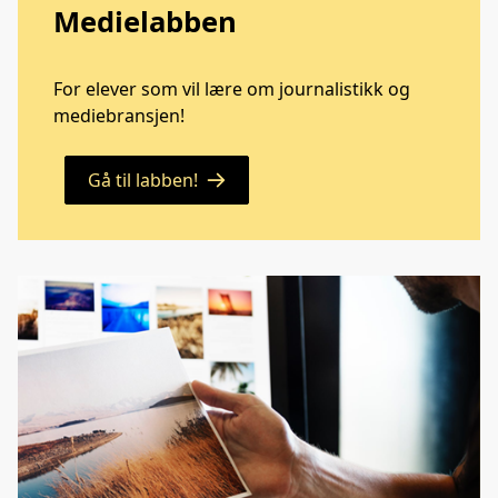
Medielabben
For elever som vil lære om journalistikk og
mediebransjen!
Gå til labben!