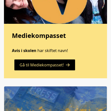
Mediekompasset
Avis i skolen
har skiftet navn!
Gå til Mediekompasset!