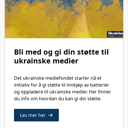
Bli med og gi din støtte til
ukrainske medier
Det ukrainske mediefondet starter nå et
initiativ for å gi støtte til innkjøp av batterier
og oppladere til ukrainske medier. Her finner
du info om hvordan du kan gi din støtte.
Les mer her