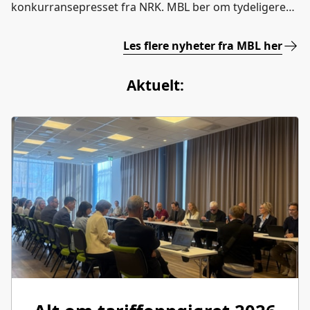
konkurransepresset fra NRK. MBL ber om tydeligere
krav til NRK i de nye styringssignalene.
Les flere nyheter fra MBL her
Aktuelt: