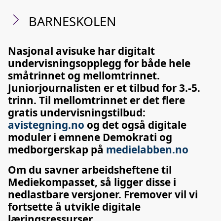
BARNESKOLEN
Nasjonal avisuke har digitalt
undervisningsopplegg for både hele
småtrinnet og mellomtrinnet.
Juniorjournalisten er et tilbud for 3.-5.
trinn. Til mellomtrinnet er det flere
gratis undervisningstilbud:
avistegning.no
og det også digitale
moduler i emnene Demokrati og
medborgerskap på
medielabben.no
Om du savner arbeidsheftene til
Mediekompasset, så ligger disse i
nedlastbare versjoner. Fremover vil vi
fortsette å utvikle digitale
læringsressurser.