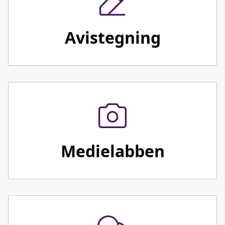
Avistegning
Medielabben