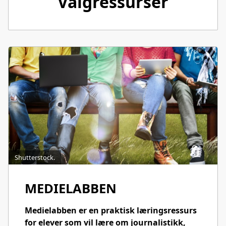
Valgressurser
Shutterstock.
MEDIELABBEN
Medielabben er en praktisk læringsressurs
for elever som vil lære om journalistikk,