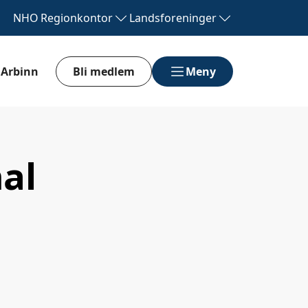
NHO
Regionkontor
Landsforeninger
Arbinn
Bli medlem
Meny
al