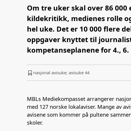
Om tre uker skal over 86 000 
kildekritikk, medienes rolle o
hel uke. Det er 10 000 flere del
oppgaver knyttet til journalist
kompetanseplanene for 4., 6. 
nasjonal avisuke; avisuke 44
MBLs Mediekompasset arrangerer nasjonal
med 127 norske lokalaviser. Mange av avise
avisene som kommer på pultene sammen me
skoler.