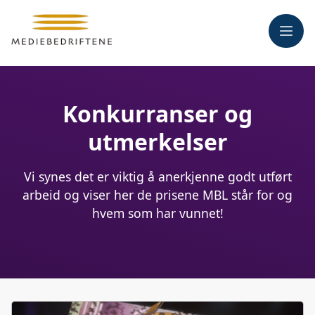
Meny
Konkurranser og
utmerkelser
Vi synes det er viktig å anerkjenne godt utført
arbeid og viser her de prisene MBL står for og
hvem som har vunnet!