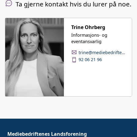
Ta gjerne kontakt hvis du lurer på noe.
Trine Ohrberg
Informasjons- og
eventansvarlig
trine@mediebedriftene.no
92 06 21 96
Mediebedriftenes Landsforening