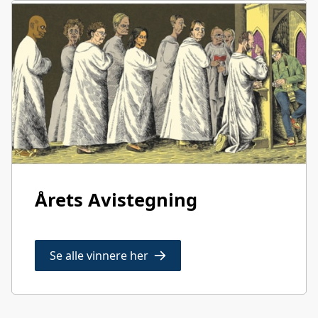
Årets Avistegning
Se alle vinnere her