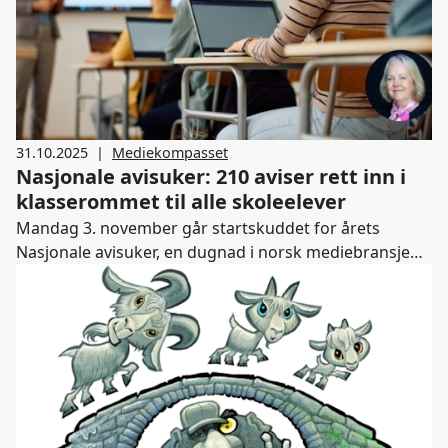
31.10.2025
|
Mediekompasset
Nasjonale avisuker: 210 aviser rett inn i
klasserommet til alle skoleelever
Mandag 3. november går startskuddet for årets
Nasjonale avisuker, en dugnad i norsk mediebransje
for mediemangfold, kritisk tenkning og
demokratiforståelse i skolen.