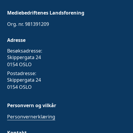
redaktørstyrte medier – midt i undervisningen.
Mediebedriftenes Landsforening
Org. nr. 981391209
Adresse
Besøksadresse:
Skippergata 24
0154 OSLO
Postadresse:
Skippergata 24
0154 OSLO
Personvern og vilkår
Personvernerklæring
Kontakt