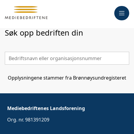
Meny
Søk opp bedriften din
Opplysningene stammer fra Brønnøysundregisteret
Mediebedriftenes Landsforening
Org. nr. 981391209