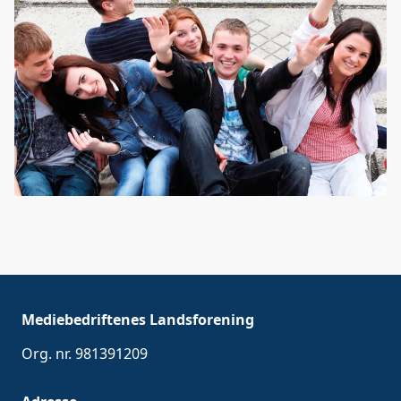
Mediebedriftenes Landsforening
Org. nr. 981391209