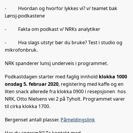
- Hvordan og hvorfor lykkes vi? v/ teamet bak
Lønsj-podkastene
- Fakta om podkast v/ NRKs analytiker
- Hva slags utstyr bør du bruke? Test i studio og
mikrofonbruk.
NRK spanderer lunsj underveis i programmet.
Podkastdagen starter med faglig innhold
klokka 1000
onsdag 5. februar 2020
, registering med kaffe og en
liten snack allerede fra klokka 0900 i resepsjonen hos
NRK, Otto Nielsens vei 2 på Tyholt. Programmet varer
til cirka klokka 1700.
Bergenset antall plasser.
Påmeldingslink
Har du spørsmål? Ta kontakt med