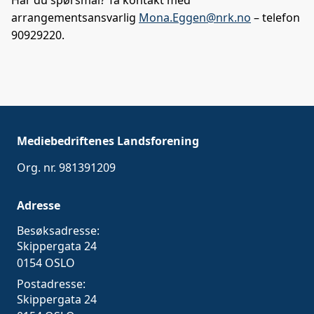
arrangementsansvarlig
Mona.Eggen@nrk.no
– telefon
90929220.
Mediebedriftenes Landsforening
Org. nr. 981391209
Adresse
Besøksadresse:
Skippergata 24
0154 OSLO
Postadresse:
Skippergata 24