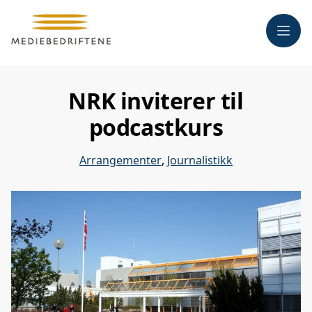
Meny
NRK inviterer til
podcastkurs
Arrangementer
,
Journalistikk