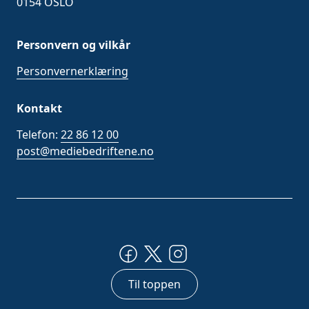
0154 OSLO
Personvern og vilkår
Personvernerklæring
Kontakt
Telefon:
22 86 12 00
post@mediebedriftene.no
Til toppen