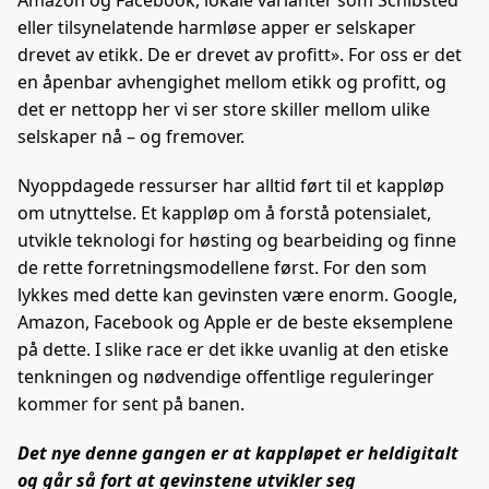
eller tilsynelatende harmløse apper er selskaper
drevet av etikk. De er drevet av profitt». For oss er det
en åpenbar avhengighet mellom etikk og profitt, og
det er nettopp her vi ser store skiller mellom ulike
selskaper nå – og fremover.
Nyoppdagede ressurser har alltid ført til et kappløp
om utnyttelse. Et kappløp om å forstå potensialet,
utvikle teknologi for høsting og bearbeiding og finne
de rette forretningsmodellene først. For den som
lykkes med dette kan gevinsten være enorm. Google,
Amazon, Facebook og Apple er de beste eksemplene
på dette. I slike race er det ikke uvanlig at den etiske
tenkningen og nødvendige offentlige reguleringer
kommer for sent på banen.
Det nye denne gangen er at kappløpet er heldigitalt
og går så fort at gevinstene utvikler seg