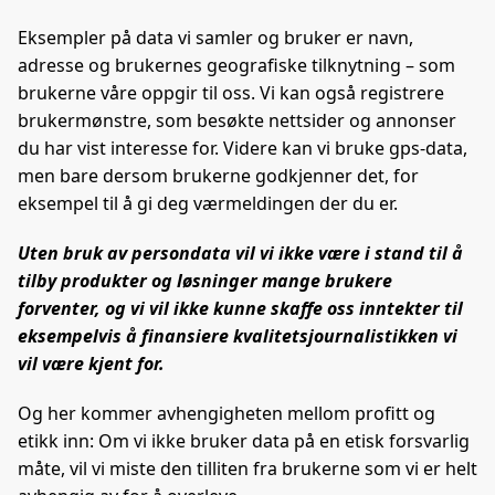
Eksempler på data vi samler og bruker er navn,
adresse og brukernes geografiske tilknytning – som
brukerne våre oppgir til oss. Vi kan også registrere
brukermønstre, som besøkte nettsider og annonser
du har vist interesse for. Videre kan vi bruke gps-data,
men bare dersom brukerne godkjenner det, for
eksempel til å gi deg værmeldingen der du er.
Uten bruk av persondata vil vi ikke være i stand til å
tilby produkter og løsninger mange brukere
forventer, og vi vil ikke kunne skaffe oss inntekter til
eksempelvis å finansiere kvalitetsjournalistikken vi
vil være kjent for.
Og her kommer avhengigheten mellom profitt og
etikk inn: Om vi ikke bruker data på en etisk forsvarlig
måte, vil vi miste den tilliten fra brukerne som vi er helt