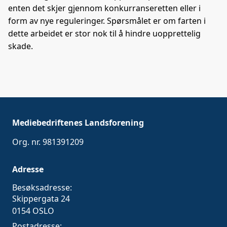
enten det skjer gjennom konkurranseretten eller i
form av nye reguleringer. Spørsmålet er om farten i
dette arbeidet er stor nok til å hindre uopprettelig
skade.
Mediebedriftenes Landsforening
Org. nr. 981391209
Adresse
Besøksadresse:
Skippergata 24
0154 OSLO
Postadresse: