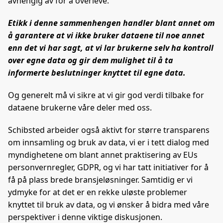
avhengig av for å overleve.
Etikk i denne sammenhengen handler blant annet om
å garantere at vi ikke bruker dataene til noe annet
enn det vi har sagt, at vi lar brukerne selv ha kontroll
over egne data og gir dem mulighet til å ta
informerte beslutninger knyttet til egne data.
Og generelt må vi sikre at vi gir god verdi tilbake for
dataene brukerne våre deler med oss.
Schibsted arbeider også aktivt for større transparens
om innsamling og bruk av data, vi er i tett dialog med
myndighetene om blant annet praktisering av EUs
personvernregler, GDPR, og vi har tatt initiativer for å
få på plass brede bransjeløsninger. Samtidig er vi
ydmyke for at det er en rekke uløste problemer
knyttet til bruk av data, og vi ønsker å bidra med våre
perspektiver i denne viktige diskusjonen.