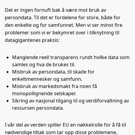
Det er ingen fornuft bak å være mot bruk av
persondata. Til det er fordelene for store, både for
den enkelte og for samfunnet. Men vi ser minst fire
problemer som vi er bekymret over i tilknytning til
datagigantenes praksis:
Manglende reell transparens rundt hvilke data som
samles og hva de brukes til.
Misbruk av persondata, til skade for
enkeltmennesker og samfunn.
Misbruk av markedsmakt fra noen få
monopollignende selskaper.
Sikring av nasjonal tilgang til og verdiforvaltning av
ressursen persondata.
I vår del av verden spiller EU en nøkkelrolle for å få til
nødvendige tiltak som tar opp disse problemene,