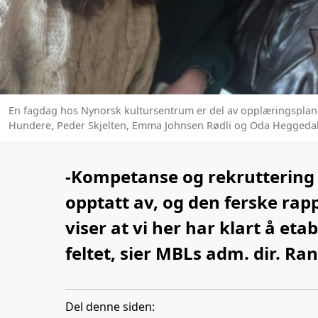
En fagdag hos Nynorsk kultursentrum er del av opplæringsplanen
Hundere, Peder Skjelten, Emma Johnsen Rødli og Oda Heggedal 
-Kompetanse og rekruttering 
opptatt av, og den ferske rap
viser at vi her har klart å et
feltet, sier MBLs adm. dir. Ran
Del denne siden: