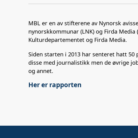
MBL er en av stifterene av Nynorsk avi
nynorskkommunar (LNK) og Firda Media (A
Kulturdepartementet og Firda Media.
Siden starten i 2013 har senteret hatt 50 
disse med journalistikk men de øvrige j
og annet.
Her er rapporten