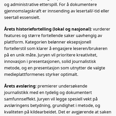
og administrative etterspill. For å dokumentere
gjennomslagskraft er innsending av lesertall/-tid eller
seertall essensielt.
Årets historiefortelling (lokal og nasjonal)
: vurderer
features og større fortellende saker uavhengig av
plattform. Kategorien belønner eksepsjonell
fortellerstil som klarer å engasjere leseren/brukeren
på en unik måte. Juryen vil prioritere kreativitet,
innovasjon i presentasjonen, solid journalistisk
metode, og en presentasjon som utnytter de valgte
medieplattformenes styrker optimalt.
Årets avsløring
: premierer undersøkende
journalistikk med en tydelig og dokumentert
samfunnseffekt. Juryen vil legge spesiell vekt på
avsløringens betydning, grundighet i metode, og
kvaliteten på kildearbeidet. Det er avgjørende at saken