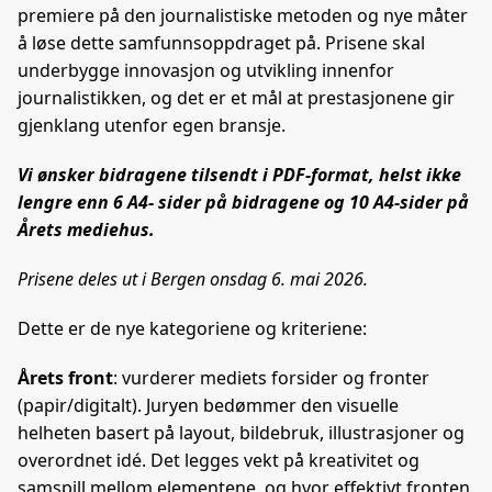
premiere på den journalistiske metoden og nye måter
å løse dette samfunnsoppdraget på. Prisene skal
underbygge innovasjon og utvikling innenfor
journalistikken, og det er et mål at prestasjonene gir
gjenklang utenfor egen bransje.
Vi ønsker bidragene tilsendt i PDF-format, helst ikke
lengre enn 6 A4- sider på bidragene og 10 A4-sider på
Årets mediehus.
Prisene deles ut i Bergen onsdag 6. mai 2026.
Dette er de nye kategoriene og kriteriene:
Årets front
: vurderer mediets forsider og fronter
(papir/digitalt). Juryen bedømmer den visuelle
helheten basert på layout, bildebruk, illustrasjoner og
overordnet idé. Det legges vekt på kreativitet og
samspill mellom elementene, og hvor effektivt fronten