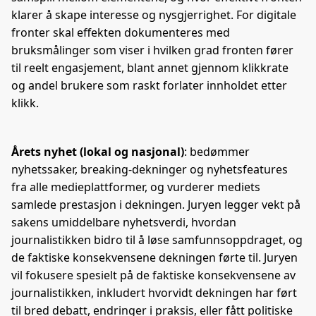
klarer å skape interesse og nysgjerrighet.
For digitale
fronter skal effekten dokumenteres med
bruksmålinger som viser i hvilken grad fronten fører
til reelt engasjement, blant annet gjennom klikkrate
og andel brukere som raskt forlater innholdet etter
klikk.
Årets nyhet (lokal og nasjonal)
: bedømmer
nyhetssaker, breaking-dekninger og nyhetsfeatures
fra alle medieplattformer, og vurderer mediets
samlede prestasjon i dekningen. Juryen legger vekt på
sakens umiddelbare nyhetsverdi, hvordan
journalistikken bidro til å løse samfunnsoppdraget, og
de faktiske konsekvensene dekningen førte til. Juryen
vil fokusere spesielt på de faktiske konsekvensene av
journalistikken, inkludert hvorvidt dekningen har ført
til bred debatt, endringer i praksis, eller fått politiske