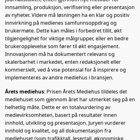
innsamling, produksjon, verifisering eller presentasjon
av nyheter. Videre må løsningen ha en klar og positiv
innvirkning på medienes samfunnsoppdrag og
brukermøte. Dette kan måles i forbedret tillit, økt
tilgjengelighet for viktige målgrupper, eller en bedre
brukeropplevelse som fører til økt engasjement.
Innovasjonen må ha dokumentert relevans og
skalerbarhet i markedet, enten redaksjonelt eller
kommersielt, ved å vise potensial for å inspirere og
implementeres av andre mediehus i bransjen.
Årets mediehus
: Prisen Årets Mediehus tildeles det
mediehuset som gjennom året har utmerket seg på en
helhetlig måte. Dette er en totalvurdering av
medievirksomheten, basert på resultater innen
innhold, utvikling og presentasjon. Juryen vurderer
innhold og kvalitet, og all dokumentasjon fra
mediehuset (som trafikktall, lesertall, økonomiske