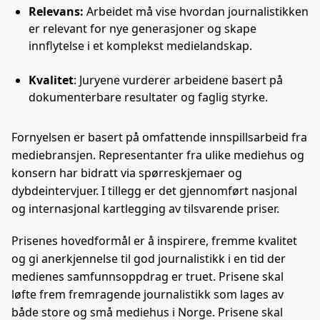
Relevans:
Arbeidet må vise hvordan journalistikken
er relevant for nye generasjoner og skape
innflytelse i et komplekst medielandskap.
Kvalitet
: Juryene vurderer arbeidene basert på
dokumenterbare resultater og faglig styrke.
Fornyelsen er basert på omfattende innspillsarbeid fra
mediebransjen. Representanter fra ulike mediehus og
konsern har bidratt via spørreskjemaer og
dybdeintervjuer. I tillegg er det gjennomført nasjonal
og internasjonal kartlegging av tilsvarende priser.
Prisenes hovedformål er å inspirere, fremme kvalitet
og gi anerkjennelse til god journalistikk i en tid der
medienes samfunnsoppdrag er truet. Prisene skal
løfte frem fremragende journalistikk som lages av
både store og små mediehus i Norge. Prisene skal