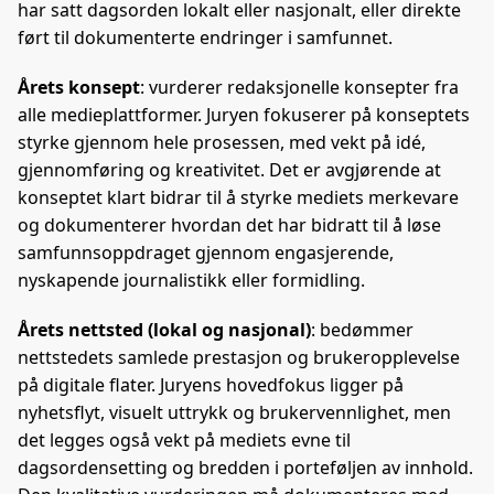
har satt dagsorden lokalt eller nasjonalt, eller direkte
ført til dokumenterte endringer i samfunnet.
Årets konsept
: vurderer redaksjonelle konsepter fra
alle medieplattformer. Juryen fokuserer på konseptets
styrke gjennom hele prosessen, med vekt på idé,
gjennomføring og kreativitet. Det er avgjørende at
konseptet klart bidrar til å styrke mediets merkevare
og dokumenterer hvordan det har bidratt til å løse
samfunnsoppdraget gjennom engasjerende,
nyskapende journalistikk eller formidling.
Årets nettsted (lokal og nasjonal)
: bedømmer
nettstedets samlede prestasjon og brukeropplevelse
på digitale flater. Juryens hovedfokus ligger på
nyhetsflyt, visuelt uttrykk og brukervennlighet, men
det legges også vekt på mediets evne til
dagsordensetting og bredden i porteføljen av innhold.