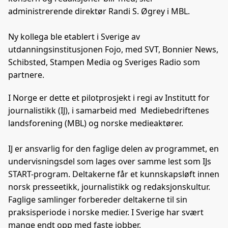
administrerende direktør Randi S. Øgrey i MBL.
Ny kollega ble etablert i Sverige av
utdanningsinstitusjonen Fojo, med SVT, Bonnier News,
Schibsted, Stampen Media og Sveriges Radio som
partnere.
I Norge er dette et pilotprosjekt i regi av Institutt for
journalistikk (IJ), i samarbeid med Mediebedriftenes
landsforening (MBL) og norske medieaktører.
IJ er ansvarlig for den faglige delen av programmet, en
undervisningsdel som lages over samme lest som IJs
START-program. Deltakerne får et kunnskapsløft innen
norsk presseetikk, journalistikk og redaksjonskultur.
Faglige samlinger forbereder deltakerne til sin
praksisperiode i norske medier. I Sverige har svært
mange endt opp med faste jobber.