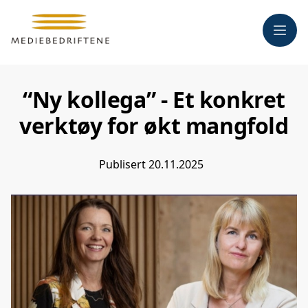
Meny
“Ny kollega” - Et konkret
verktøy for økt mangfold
Publisert
20.11.2025