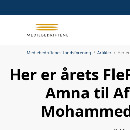
Mediebedriftenes Landsforening
Artikler
Her er
Her er årets Fle
Amna til A
Mohammed t