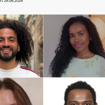
ert
26.06.2026