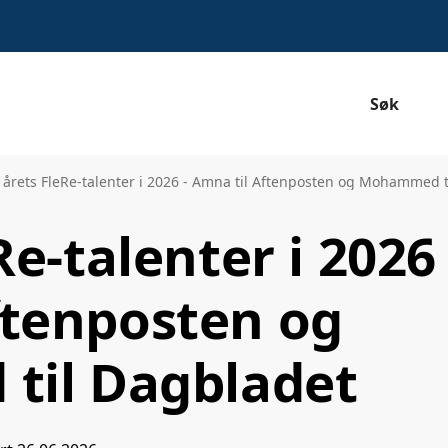
Søk
 årets FleRe-talenter i 2026 - Amna til Aftenposten og Mohammed 
Re-talenter i 2026 
ftenposten og
il Dagbladet