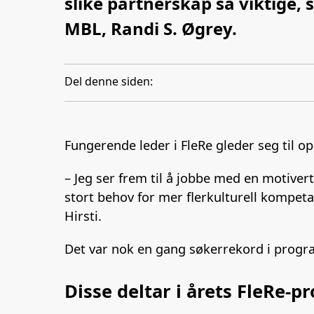
slike partnerskap så viktige, 
MBL, Randi S. Øgrey.
Del denne siden:
Fungerende leder i FleRe gleder seg til o
– Jeg ser frem til å jobbe med en motivert
stort behov for mer flerkulturell kompetan
Hirsti.
Det var nok en gang søkerrekord i program
Disse deltar i årets FleRe-