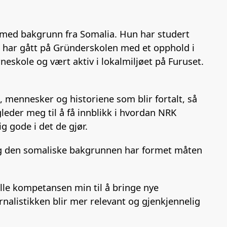
med bakgrunn fra Somalia. Hun har studert
og har gått på Gründerskolen med et opphold i
eskole og vært aktiv i lokalmiljøet på Furuset.
n, mennesker og historiene som blir fortalt, så
gleder meg til å få innblikk i hvordan NRK
ig gode i det de gjør.
og den somaliske bakgrunnen har formet måten
elle kompetansen min til å bringe nye
urnalistikken blir mer relevant og gjenkjennelig