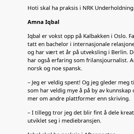
Hoti skal ha praksis i NRK Underholdning
Amna Iqbal
Iqbal er vokst opp på Kalbakken i Oslo. 
tatt en bachelor i internasjonale relasj
og har vært et år på utveksling i Berlin.
har også erfaring som frilansjournalist. 
norsk og noe spansk.
– Jeg er veldig spent! Og jeg gleder meg 
som har veldig mye å på by av kunnskap o
mer om andre plattformer enn skriving.
– I tillegg tror jeg det blir fint å dele 
utviklet seg i mediebransjen.