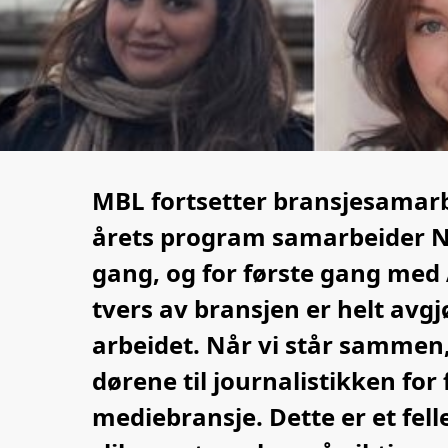
MBL fortsetter bransjesamarb
årets program samarbeider N
gang, og for første gang med
tvers av bransjen er helt avg
arbeidet. Når vi står sammen, f
dørene til journalistikken fo
mediebransje. Dette er et fell