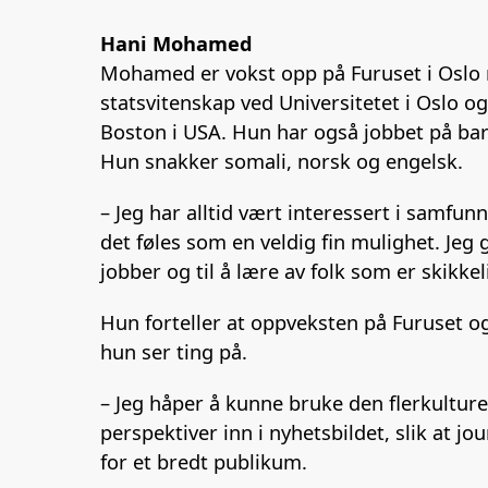
Hani Mohamed
Mohamed er vokst opp på Furuset i Oslo 
statsvitenskap ved Universitetet i Oslo 
Boston i USA. Hun har også jobbet på barn
Hun snakker somali, norsk og engelsk.
– Jeg har alltid vært interessert i samfun
det føles som en veldig fin mulighet. Jeg 
jobber og til å lære av folk som er skikkel
Hun forteller at oppveksten på Furuset 
hun ser ting på.
– Jeg håper å kunne bruke den flerkultur
perspektiver inn i nyhetsbildet, slik at jo
for et bredt publikum.