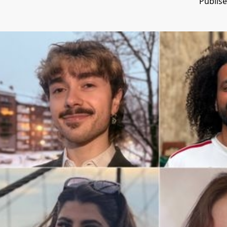
Publis