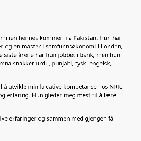
.
Familien hennes kommer fra Pakistan. Hun har
oner og en master i samfunnsøkonomi i London,
 De siste årene har hun jobbet i bank, men hun
Amna snakker urdu, punjabi, tysk, engelsk,
til å utvikle min kreative kompetanse hos NRK,
g erfaring. Hun gleder meg mest til å lære
kreative erfaringer og sammen med gjengen få