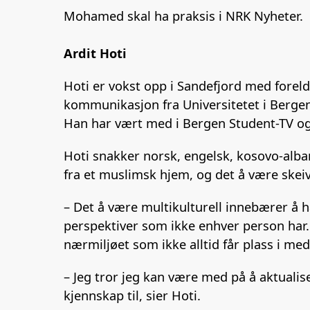
Mohamed skal ha praksis i NRK Nyheter.
Ardit Hoti
Hoti er vokst opp i Sandefjord med forel
kommunikasjon fra Universitetet i Bergen
Han har vært med i Bergen Student-TV og
Hoti snakker norsk, engelsk, kosovo-alba
fra et muslimsk hjem, og det å være skeiv
– Det å være multikulturell innebærer å 
perspektiver som ikke enhver person har.
nærmiljøet som ikke alltid får plass i med
– Jeg tror jeg kan være med på å aktualise
kjennskap til, sier Hoti.