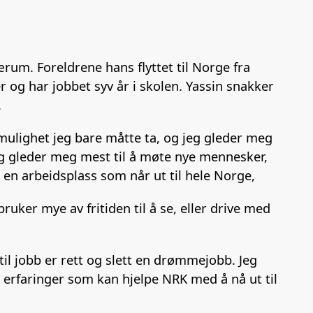
rum. Foreldrene hans flyttet til Norge fra
r og har jobbet syv år i skolen. Yassin snakker
.
k mulighet jeg bare måtte ta, og jeg gleder meg
 Jeg gleder meg mest til å møte nye mennesker,
 en arbeidsplass som når ut til hele Norge,
ruker mye av fritiden til å se, eller drive med
 til jobb er rett og slett en drømmejobb. Jeg
erfaringer som kan hjelpe NRK med å nå ut til