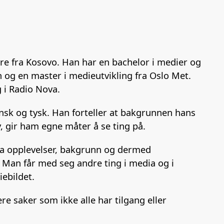
dre fra Kosovo. Han har en bachelor i medier og
 og en master i medieutvikling fra Oslo Met.
 i Radio Nova.
nsk og tysk. Han forteller at bakgrunnen hans
, gir ham egne måter å se ting på.
ha opplevelser, bakgrunn og dermed
 Man får med seg andre ting i media og i
iebildet.
re saker som ikke alle har tilgang eller