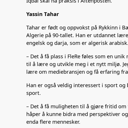
Iqbal skal ha praksis i Aftenposten.
Yassin Tahar
Tahar er født og oppvokst på Rykkinn i Bæ
Algerie på 90-tallet. Han er utdannet lære
engelsk og darja, som er algerisk arabisk
– Det å få plass i FleRe føles som en uni
til å lære og utvikle meg i et nytt miljø.
lære om mediebransjen og få erfaring fra
Han er også veldig interessert i sport og b
sport.
– Det å få muligheten til å gjøre fritid om
håper å kunne bidra med perspektiver og 
enda flere mennesker.