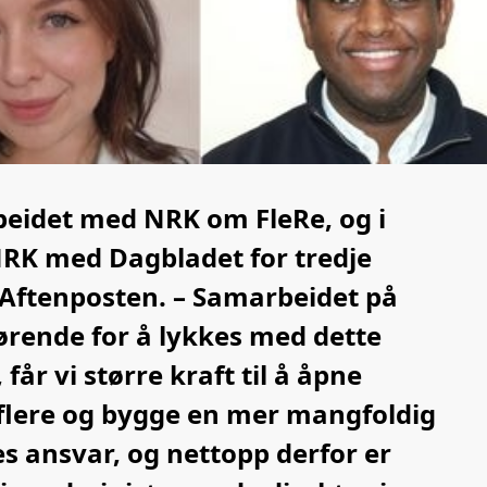
eidet med NRK om FleRe, og i
RK med Dagbladet for tredje
 Aftenposten. – Samarbeidet på
jørende for å lykkes med dette
år vi større kraft til å åpne
r flere og bygge en mer mangfoldig
es ansvar, og nettopp derfor er