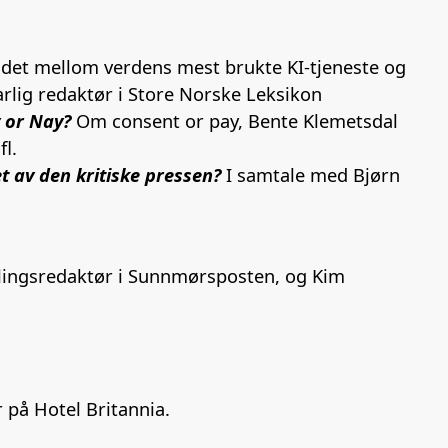
det mellom verdens mest brukte KI-tjeneste og
arlig redaktør i Store Norske Leksikon
y or Nay?
Om consent or pay, Bente Klemetsdal
fl.
t av den kritiske pressen?
I samtale med Bjørn
iklingsredaktør i Sunnmørsposten, og Kim
r på Hotel Britannia.