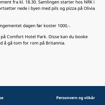
ent fra kl. 18.30. Samlingen starter hos NRK i
rtsetter nede i byen med pils og pizza på Olivia
angementet dagen før koster 1000,-.
g på Comfort Hotel Park. Disse kan du booke
ed å gå tom for rom på Britannia.
se
Personvern og vilkår