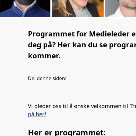
Programmet for Medieleder er
deg på? Her kan du se progr
kommer.
Del denne siden:
Vi gleder oss til å ønske velkommen til T
på her!
Her er programmet: