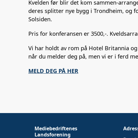
Kvelden før blir det kom sammen-arrangem
deres splitter nye bygg i Trondheim, og fo
Solsiden.
Pris for konferansen er 3500,-. Kveldsarr
Vi har holdt av rom på Hotel Britannia o
når du melder deg på, men vi er i ferd m
MELD DEG PÅ HER
Mediebedriftenes
Adres
Landsforening