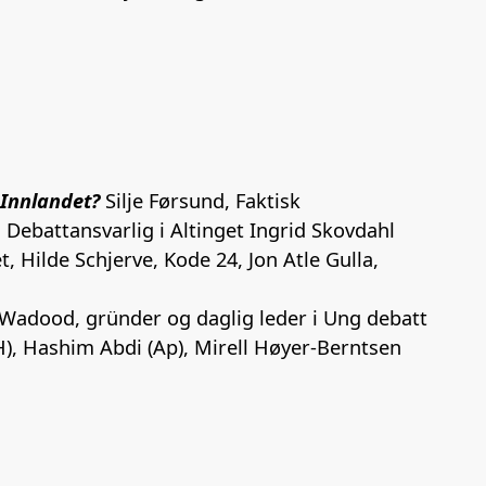
 Innlandet?
Silje Førsund, Faktisk
.
Debattansvarlig i Altinget Ingrid Skovdahl
, Hilde Schjerve, Kode 24, Jon Atle Gulla,
adood, gründer og daglig leder i Ung debatt
, Hashim Abdi (Ap), Mirell Høyer-Berntsen
E