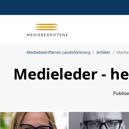
Mediebedriftenes Landsforening
Artikler
Mediel
Medieleder - he
Publis