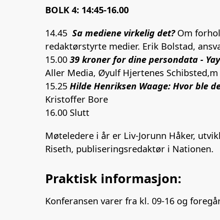
BOLK 4: 14:45-16.00
14.45
Sa mediene virkelig det?
Om forhol
redaktørstyrte medier. Erik Bolstad, ansv
15.00
39 kroner for dine persondata - Ya
Aller Media, Øyulf Hjertenes Schibsted,m 
15.25
Hilde Henriksen Waage: Hvor ble de
Kristoffer Bore
16.00 Slutt
Møteledere i år er Liv-Jorunn Håker, utv
Riseth, publiseringsredaktør i Nationen.
Praktisk informasjon:
Konferansen varer fra kl. 09-16 og foregå