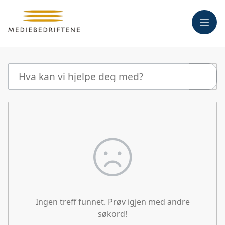
Meny
Søk
Ingen treff funnet. Prøv igjen med andre
søkord!