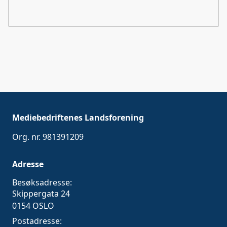
Mediebedriftenes Landsforening
Org. nr. 981391209
Adresse
Besøksadresse:
Skippergata 24
0154 OSLO
Postadresse: