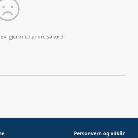
Prøv igjen med andre søkord!
se
Personvern og vilkår