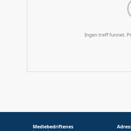
Ingen treff funnet. 
Mediebedriftenes
Adres