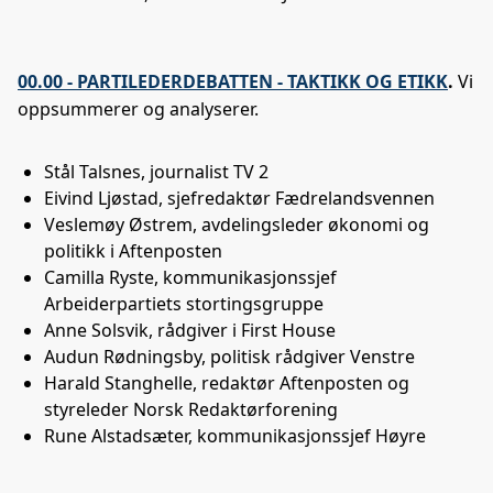
00.00 - PARTILEDERDEBATTEN - TAKTIKK OG ETIKK
.
Vi
oppsummerer og analyserer.
Stål Talsnes, journalist TV 2
Eivind Ljøstad, sjefredaktør Fædrelandsvennen
Veslemøy Østrem, avdelingsleder økonomi og
politikk i Aftenposten
Camilla Ryste, kommunikasjonssjef
Arbeiderpartiets stortingsgruppe
Anne Solsvik, rådgiver i First House
Audun Rødningsby, politisk rådgiver Venstre
Harald Stanghelle, redaktør Aftenposten og
styreleder Norsk Redaktørforening
Rune Alstadsæter, kommunikasjonssjef Høyre