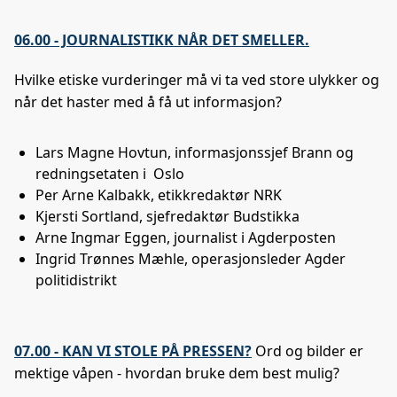
06.00 - JOURNALISTIKK NÅR DET SMELLER.
Hvilke etiske vurderinger må vi ta ved store ulykker og
når det haster med å få ut informasjon?
Lars Magne Hovtun, informasjonssjef Brann og
redningsetaten i Oslo
Per Arne Kalbakk, etikkredaktør NRK
Kjersti Sortland, sjefredaktør Budstikka
Arne Ingmar Eggen, journalist i Agderposten
Ingrid Trønnes Mæhle, operasjonsleder Agder
politidistrikt
07.00 - KAN VI STOLE PÅ PRESSEN?
Ord og bilder er
mektige våpen - hvordan bruke dem best mulig?