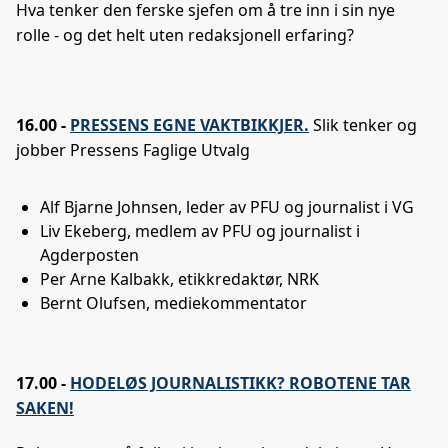
Hva tenker den ferske sjefen om å tre inn i sin nye
rolle - og det helt uten redaksjonell erfaring?
16.00 -
PRESSENS EGNE VAKTBIKKJER.
Slik tenker og
jobber Pressens Faglige Utvalg
Alf Bjarne Johnsen, leder av PFU og journalist i VG
Liv Ekeberg, medlem av PFU og journalist i
Agderposten
Per Arne Kalbakk, etikkredaktør, NRK
Bernt Olufsen, mediekommentator
17.00 -
HODELØS JOURNALISTIKK? ROBOTENE TAR
SAKEN!