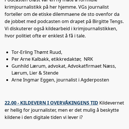
krimjournalistikk på her hjemme. VGs journalist
forteller om de etiske dilemmaene de sto ovenfor da
de jobbet med podcasten om drapet på Birgitte Tengs.
Vi diskuterer også kildearbeid i krimjournalistikken,
hvor politiet ofte er enklest å få i tale.
Tor-Erling Thømt Ruud,
Per Arne Kalbakk, etikkredaktør, NRK
Gunhild Lærum, advokat, Advokatfirmaet Næss,
Lærum, Lier & Stende
Arne Ingmar Eggen, journalist i Agderposten
22.00 - KILDEVERN I OVERVÅKINGENS TID
Kildevernet
er hellig for journalister, men er det mulig å beskytte
kildene i den digitale tiden vi lever i?