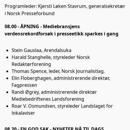
Programleder: Kjersti Løken Stavrum, generalsekretær
i Norsk Presseforbund
08.00 - ÅPNING - Mediebransjens
verdensrekordforsøk i presseetikk sparkes i gang
Stein Gauslaa, Arendalsuka
Harald Stanghelle, styreleder Norsk
Redaktørforening
Thomas Spence, leder, Norsk Journalistlag.
Elin Floberghagen, administrerende direktør,
Fagpressen
Randi Øgrey, administrerende direktør
Mediebedriftenes Landsforening
Roar V. Osmundsen, styreleder Landslaget for
lokalaviser
08.20 - EN GOD SAK - NYHETER NÅ TIL DAGS