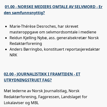
01.00 - NORSKE MEDIERS OMTALE AV SELVMORD - Er
den samfunnsnyttig?
Marie-Thérèse Desroches, har skrevet
masteroppgave om selvmordsomtale i mediene
Reidun Kjelling Nybø, ass. generalsekretær Norsk
Redaktørforening
Anders Børringbo, konstituert reportasjeredaktør
NRK
02.00 - JOURNALISTIKK I FRAMTIDEN - ET
UTRYDNINGSTRUET FAG?
Møt lederne av Norsk Journalistlag, Norsk
Redaktørforening, Fagpressen, Landslaget for
Lokalaviser og MBL