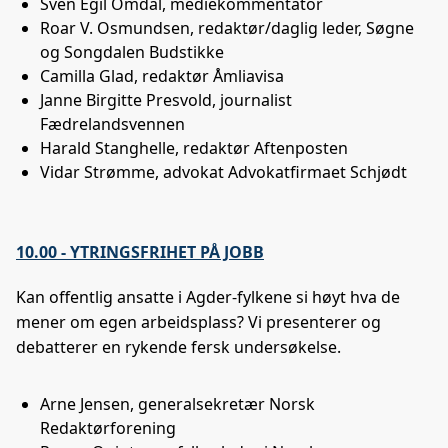
Sven Egil Omdal, mediekommentator
Roar V. Osmundsen, redaktør/daglig leder, Søgne
og Songdalen Budstikke
Camilla Glad, redaktør Åmliavisa
Janne Birgitte Presvold, journalist
Fædrelandsvennen
Harald Stanghelle, redaktør Aftenposten
Vidar Strømme, advokat Advokatfirmaet Schjødt
10.00 - YTRINGSFRIHET PÅ JOBB
Kan offentlig ansatte i Agder-fylkene si høyt hva de
mener om egen arbeidsplass? Vi presenterer og
debatterer en rykende fersk undersøkelse.
Arne Jensen, generalsekretær Norsk
Redaktørforening