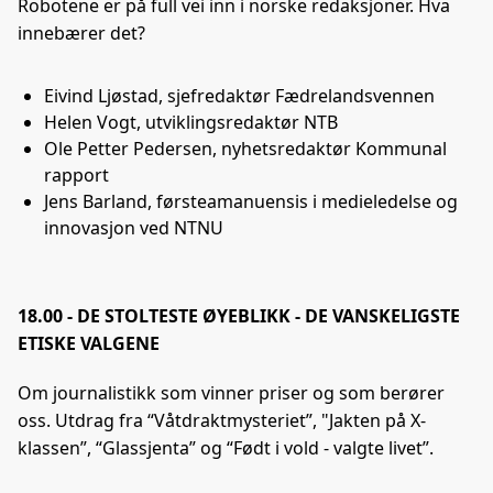
Robotene er på full vei inn i norske redaksjoner. Hva
innebærer det?
Eivind Ljøstad, sjefredaktør Fædrelandsvennen
Helen Vogt, utviklingsredaktør NTB
Ole Petter Pedersen, nyhetsredaktør Kommunal
rapport
Jens Barland, førsteamanuensis i medieledelse og
innovasjon ved NTNU
18.00 - DE STOLTESTE ØYEBLIKK - DE VANSKELIGSTE
ETISKE VALGENE
Om journalistikk som vinner priser og som berører
oss. Utdrag fra “Våtdraktmysteriet”, "Jakten på X-
klassen”, “Glassjenta” og “Født i vold - valgte livet”.