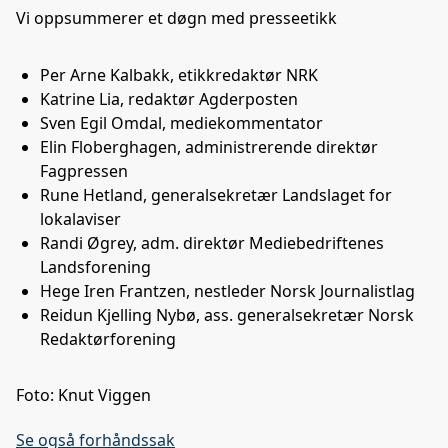
Vi oppsummerer et døgn med presseetikk
Per Arne Kalbakk, etikkredaktør NRK
Katrine Lia, redaktør Agderposten
Sven Egil Omdal, mediekommentator
Elin Floberghagen, administrerende direktør
Fagpressen
Rune Hetland, generalsekretær Landslaget for
lokalaviser
Randi Øgrey, adm. direktør Mediebedriftenes
Landsforening
Hege Iren Frantzen, nestleder Norsk Journalistlag
Reidun Kjelling Nybø, ass. generalsekretær Norsk
Redaktørforening
Foto: Knut Viggen
Se også forhåndssak