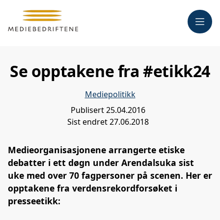
Meny
Se opptakene fra #etikk24
Mediepolitikk
Publisert
25.04.2016
Sist endret
27.06.2018
Medieorganisasjonene arrangerte etiske
debatter i ett døgn under Arendalsuka sist
uke med over 70 fagpersoner på scenen. Her er
opptakene fra verdensrekordforsøket i
presseetikk: