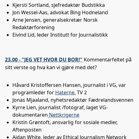
Kjersti Sortland, sjefredaktør Budstikka
Jon Wessel-Aas, advokat Bing Hodneland
Arne Jensen, generalsekretær Norsk
Redaktørforening
Eivind Lid, leder Institutt for Journalistikk
23.00 - "JEG VET HVOR DU BOR!"
Kommentarfeltet på
sitt verste og hva kan vi gjøre med det?
Håvard Kristoffersen Hansen, journalist i VG, var
programleder for
Haterne
, TV 2
Jonas Mjaaland, nyhetsredaktør Fædrelandsvennen
Kyrre Lien, journalist /fotograf, laget VG-
dokumentaren
Nettkrigerne
Kristin Grøntoft, ansvarlig for sosiale medier,
Aftenposten
Aidan White, leder av Ethical Journalism Network