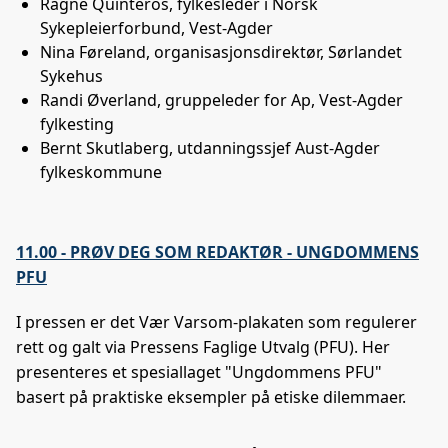
Ragne Quinteros, fylkesleder i Norsk
Sykepleierforbund, Vest-Agder
Nina Føreland, organisasjonsdirektør, Sørlandet
Sykehus
Randi Øverland, gruppeleder for Ap, Vest-Agder
fylkesting
Bernt Skutlaberg, utdanningssjef Aust-Agder
fylkeskommune
11.00 - PRØV DEG SOM REDAKTØR - UNGDOMMENS
PFU
I pressen er det Vær Varsom-plakaten som regulerer
rett og galt via Pressens Faglige Utvalg (PFU). Her
presenteres et spesiallaget "Ungdommens PFU"
basert på praktiske eksempler på etiske dilemmaer.