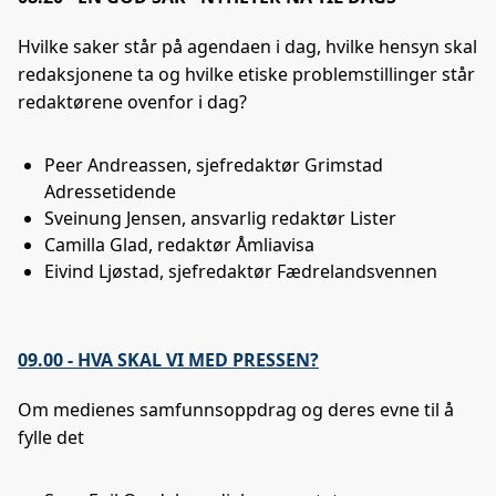
Hvilke saker står på agendaen i dag, hvilke hensyn skal
redaksjonene ta og hvilke etiske problemstillinger står
redaktørene ovenfor i dag?
Peer Andreassen, sjefredaktør Grimstad
Adressetidende
Sveinung Jensen, ansvarlig redaktør Lister
Camilla Glad, redaktør Åmliavisa
Eivind Ljøstad, sjefredaktør Fædrelandsvennen
09.00 - HVA SKAL VI MED PRESSEN?
Om medienes samfunnsoppdrag og deres evne til å
fylle det