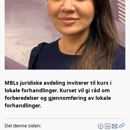
MBLs juridiske avdeling inviterer til kurs i
lokale forhandlinger. Kurset vil gi råd om
forberedelser og gjennomføring av lokale
forhandlinger.
Del denne siden:
F
L
E