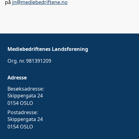
på
jn@mediebedriftene.no
Mediebedriftenes Landsforening
Org. nr. 981391209
Adresse
Besøksadresse:
Skippergata 24
0154 OSLO
Postadresse:
Skippergata 24
0154 OSLO