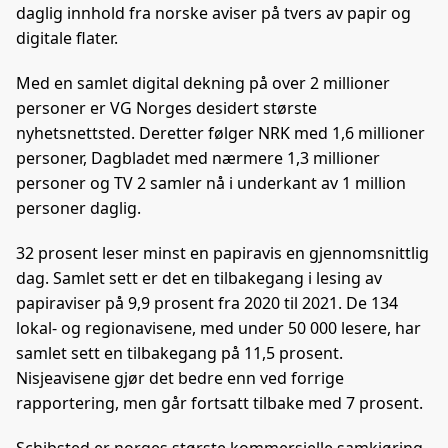
daglig innhold fra norske aviser på tvers av papir og
digitale flater.
Med en samlet digital dekning på over 2 millioner
personer er VG Norges desidert største
nyhetsnettsted. Deretter følger NRK med 1,6 millioner
personer, Dagbladet med nærmere 1,3 millioner
personer og TV 2 samler nå i underkant av 1 million
personer daglig.
32 prosent leser minst en papiravis en gjennomsnittlig
dag. Samlet sett er det en tilbakegang i lesing av
papiraviser på 9,9 prosent fra 2020 til 2021. De 134
lokal- og regionavisene, med under 50 000 lesere, har
samlet sett en tilbakegang på 11,5 prosent.
Nisjeavisene gjør det bedre enn ved forrige
rapportering, men går fortsatt tilbake med 7 prosent.