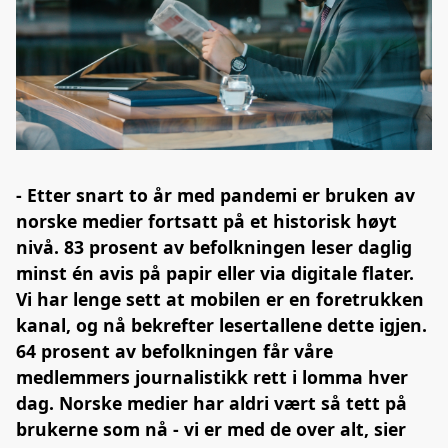
- Etter snart to år med pandemi er bruken av
norske medier fortsatt på et historisk høyt
nivå. 83 prosent av befolkningen leser daglig
minst én avis på papir eller via digitale flater.
Vi har lenge sett at mobilen er en foretrukken
kanal, og nå bekrefter lesertallene dette igjen.
64 prosent av befolkningen får våre
medlemmers journalistikk rett i lomma hver
dag. Norske medier har aldri vært så tett på
brukerne som nå - vi er med de over alt, sier