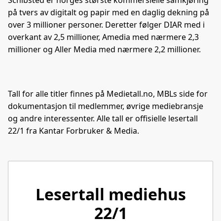
Schibsted er norges største kommersielle samkjøring
på tvers av digitalt og papir med en daglig dekning på
over 3 millioner personer. Deretter følger DIAR med i
overkant av 2,5 millioner, Amedia med nærmere 2,3
millioner og Aller Media med nærmere 2,2 millioner.
Tall for alle titler finnes på Medietall.no, MBLs side for
dokumentasjon til medlemmer, øvrige mediebransje
og andre interessenter. Alle tall er offisielle lesertall
22/1 fra Kantar Forbruker & Media.
Lesertall mediehus
22/1