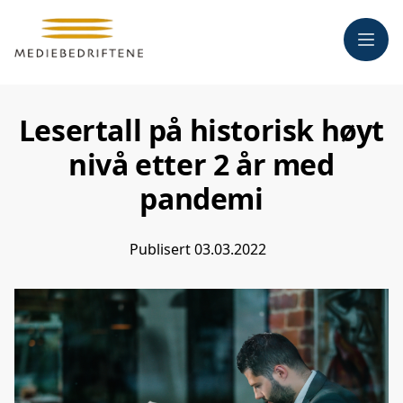
Meny
Lesertall på historisk høyt
nivå etter 2 år med
pandemi
Publisert
03.03.2022