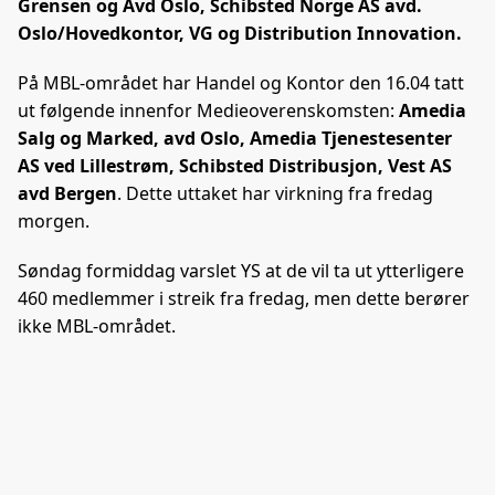
Grensen og Avd Oslo, Schibsted Norge AS avd.
Oslo/Hovedkontor, VG og Distribution Innovation.
På MBL-området har Handel og Kontor den 16.04 tatt
ut følgende innenfor Medieoverenskomsten:
Amedia
Salg og Marked, avd Oslo, Amedia Tjenestesenter
AS ved Lillestrøm, Schibsted Distribusjon, Vest AS
avd Bergen
. Dette uttaket har virkning fra fredag
morgen.
Søndag formiddag varslet YS at de vil ta ut ytterligere
460 medlemmer i streik fra fredag, men dette berører
ikke MBL-området.