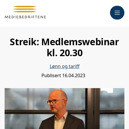
Meny
Streik: Medlemswebinar
kl. 20.30
Lønn og tariff
Publisert
16.04.2023