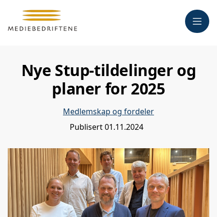
Meny
Nye Stup-tildelinger og
planer for 2025
Medlemskap og fordeler
Publisert
01.11.2024