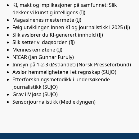
KI, makt og implikasjoner på samfunnet: Slik
dekker vi kunstig intelligens (IJ)
Magasinenes mestermøte (IJ)
Følg utviklingen innen KI og journalistikk i 2025 (IJ)
Slik avslører du KI-generert innhold (IJ)
Slik setter vi dagsorden (IJ)
Menneskemøtene (IJ)
NICAR (Jan Gunnar Furuly)
Innsyn på 1-2-3 (Østlandet) (Norsk Presseforbund)
Avslør hemmelighetene i et regnskap (SUJO)
Etterforskningsmetodikk i undersøkende
journalistikk (SUJO)
Grav i Mjøsa (SUJO)
Sensorjournalistikk (Medieklyngen)