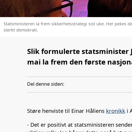
Statsministeren la frem sikkerhetsstrategi sist uke. Her pekes d
sterkt demokrati.
Slik formulerte statsminister
mai la frem den første nasjon
Del denne siden:
Støre henviste til Einar Håliens
kronikk
i 
- Det er positivt at statsministeren send