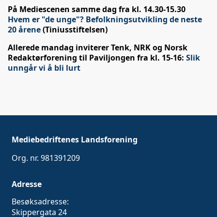
På Mediescenen samme dag fra kl. 14.30-15.30
Hvem er "de unge"? Befolkningsutvikling de neste
20 årene
(Tiniusstiftelsen)
Allerede mandag inviterer Tenk, NRK og Norsk
Redaktørforening til Paviljongen fra kl. 15-16:
Slik
unngår vi å bli lurt
Mediebedriftenes Landsforening
Org. nr. 981391209
Adresse
Besøksadresse:
Skippergata 24