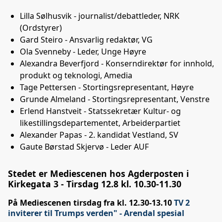
Lilla Sølhusvik - journalist/debattleder, NRK
(Ordstyrer)
Gard Steiro - Ansvarlig redaktør, VG
Ola Svenneby - Leder, Unge Høyre
Alexandra Beverfjord - Konserndirektør for innhold,
produkt og teknologi, Amedia
Tage Pettersen - Stortingsrepresentant, Høyre
Grunde Almeland - Stortingsrepresentant, Venstre
Erlend Hanstveit - Statssekretær Kultur- og
likestillingsdepartementet, Arbeiderpartiet
Alexander Papas - 2. kandidat Vestland, SV
Gaute Børstad Skjervø - Leder AUF
Stedet er Mediescenen hos Agderposten i
Kirkegata 3 -
Tirsdag 12.8 kl. 10.30-11.30
På Mediescenen tirsdag fra kl. 12.30-13.10
TV 2
inviterer til Trumps verden" - Arendal spesial