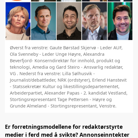
Øverst fra venstre: Gaute Børstad Skjervø - Leder AUF,
Ola Svenneby - Leder Unge Høyre, Alexandra
Beverfjord- Konserndirektør for innhold, produkt og
teknologi, Amedia og Gard Steiro - Ansvarlig redaktør,
VG . Nederst fra venstre: Lilla Sølhusvik -
Journalist/debattleder, NRK (ordstyrer), Erlend Hanstevit
- Statssekretær Kultur og likestillingsdepartementet,
Arbeiderpartiet, Alexander Papas - 2. kandidat Vestland,
Stortingsrepresentant Tage Pettersen - Høyre og
Grunde Almeland - Stortingsrepresentant, Venstre.
Er forretningsmodellene for redaktørstyrte
medier i ferd med å svikte? Annonseinntekter