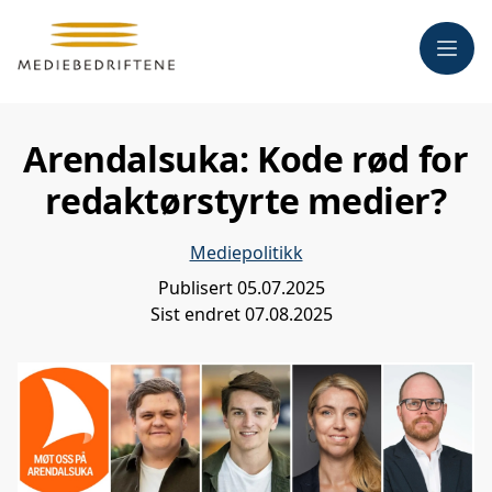
Meny
Arendalsuka: Kode rød for
redaktørstyrte medier?
Mediepolitikk
Publisert
05.07.2025
Sist endret
07.08.2025