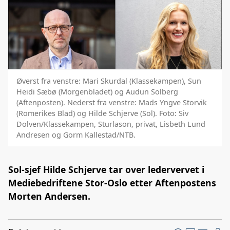
Øverst fra venstre: Mari Skurdal (Klassekampen), Sun
Heidi Sæbø (Morgenbladet) og Audun Solberg
(Aftenposten). Nederst fra venstre: Mads Yngve Storvik
(Romerikes Blad) og Hilde Schjerve (Sol). Foto: Siv
Dolven/Klassekampen, Sturlason, privat, Lisbeth Lund
Andresen og Gorm Kallestad/NTB.
Sol-sjef Hilde Schjerve tar over ledervervet i
Mediebedriftene Stor-Oslo etter Aftenpostens
Morten Andersen.