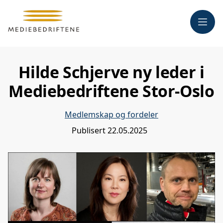
Meny
Hilde Schjerve ny leder i
Mediebedriftene Stor-Oslo
Medlemskap og fordeler
Publisert
22.05.2025