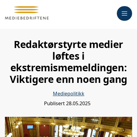
Meny
Redaktørstyrte medier
løftes i
ekstremismemeldingen:
Viktigere enn noen gang
Mediepolitikk
Publisert
28.05.2025