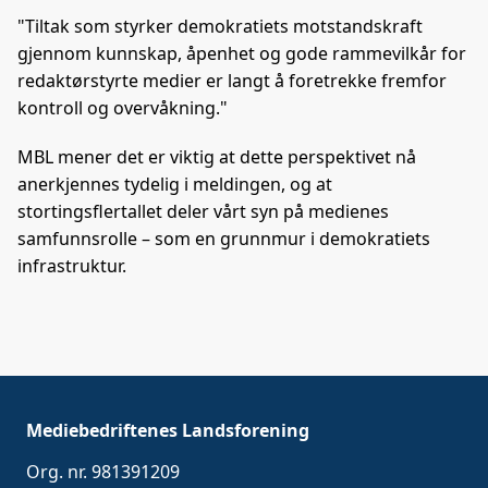
"Tiltak som styrker demokratiets motstandskraft
gjennom kunnskap, åpenhet og gode rammevilkår for
redaktørstyrte medier er langt å foretrekke fremfor
kontroll og overvåkning."
MBL mener det er viktig at dette perspektivet nå
anerkjennes tydelig i meldingen, og at
stortingsflertallet deler vårt syn på medienes
samfunnsrolle – som en grunnmur i demokratiets
infrastruktur.
Mediebedriftenes Landsforening
Org. nr. 981391209