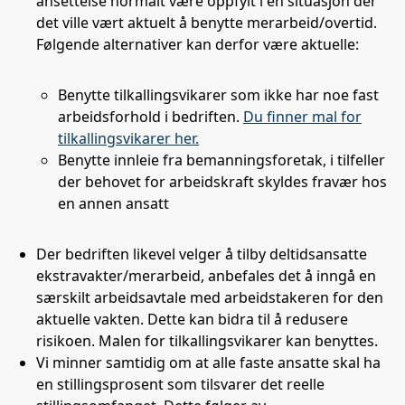
ansettelse normalt være oppfylt i en situasjon der
det ville vært aktuelt å benytte merarbeid/overtid.
Følgende alternativer kan derfor være aktuelle:
Benytte tilkallingsvikarer som ikke har noe fast
arbeidsforhold i bedriften.
Du finner mal for
tilkallingsvikarer her.
Benytte innleie fra bemanningsforetak, i tilfeller
der behovet for arbeidskraft skyldes fravær hos
en annen ansatt
Der bedriften likevel velger å tilby deltidsansatte
ekstravakter/merarbeid, anbefales det å inngå en
særskilt arbeidsavtale med arbeidstakeren for den
aktuelle vakten. Dette kan bidra til å redusere
risikoen. Malen for tilkallingsvikarer kan benyttes.
Vi minner samtidig om at alle faste ansatte skal ha
en stillingsprosent som tilsvarer det reelle