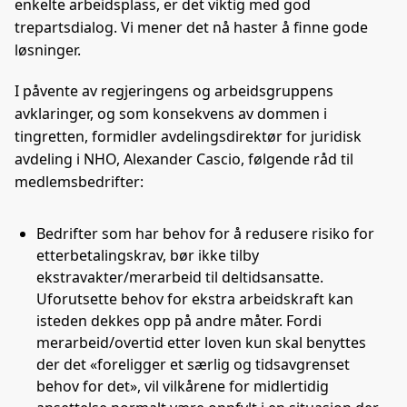
enkelte arbeidsplass, er det viktig med god
trepartsdialog. Vi mener det nå haster å finne gode
løsninger.
I påvente av regjeringens og arbeidsgruppens
avklaringer, og som konsekvens av dommen i
tingretten, formidler avdelingsdirektør for juridisk
avdeling i NHO, Alexander Cascio, følgende råd til
medlemsbedrifter:
Bedrifter som har behov for å redusere risiko for
etterbetalingskrav, bør ikke tilby
ekstravakter/merarbeid til deltidsansatte.
Uforutsette behov for ekstra arbeidskraft kan
isteden dekkes opp på andre måter. Fordi
merarbeid/overtid etter loven kun skal benyttes
der det «foreligger et særlig og tidsavgrenset
behov for det», vil vilkårene for midlertidig