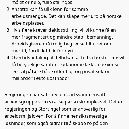
målet er hele, fulle stillinger.
Ansatte kan få ulik lønn for samme
arbeidsmengde. Det kan skape mer uro på norske
arbeidsplasser.
Hvis flere krever deltidsstilling, vil vi kunne få en
mer fragmentert og mindre stabil bemanning.
Arbeidsgivere må trolig begrense tilbudet om
mertid, fordi det blir for dyrt.
Overtidsbetaling til deltidsansatte fra første time vil
få betydelige samfunnsøkonomiske konsekvenser.
Det vil påføre både offentlig- og privat sektor
milliarder i økte kostnader.
Regjeringen har satt ned en partssammensatt
arbeidsgruppe som skal se på sakskomplekset. Det er
regjeringen og Stortinget som er ansvarlig for
arbeidsmiljøloven. For å finne hensiktsmessige
løsninger, som også bidrar til å skape ro på den