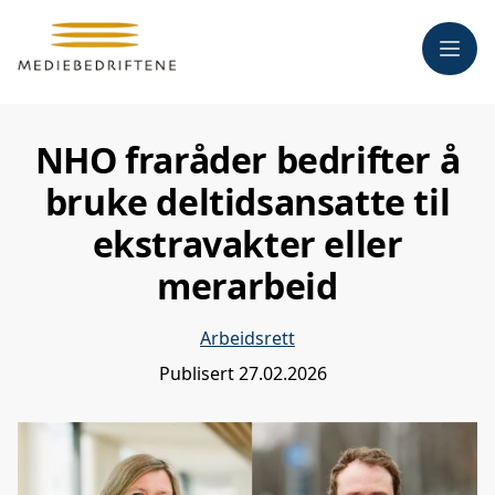
Meny
NHO fraråder bedrifter å
bruke deltidsansatte til
ekstravakter eller
merarbeid
Arbeidsrett
Publisert
27.02.2026