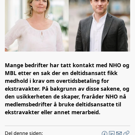
Mange bedrifter har tatt kontakt med NHO og
MBL etter en sak der en deltidsansatt fikk
medhold i krav om overtidsbetaling for
ekstravakter. På bakgrunn av disse sakene, og
den usikkerheten de skaper, fraråder NHO nå
medlemsbedrifter å bruke deltidsansatte til
ekstravakter eller annet merarbeid.
Del denne siden: