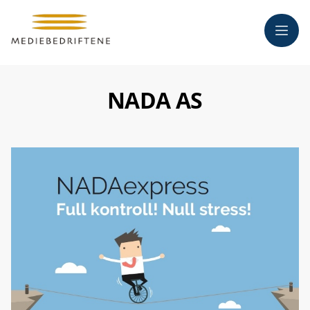
Meny
NADA AS