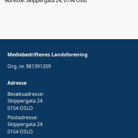
Adresse: Skippergata 24, 0154 Oslo
Mediebedriftenes Landsforening
Org. nr. 981391209
Adresse
Besøksadresse:
Skippergata 24
0154 OSLO
Postadresse:
Skippergata 24
0154 OSLO