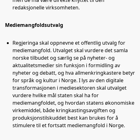
men de må være direkte knyttet til den
redaksjonelle virksomheten.
Mediemangfoldsutvalg
Regjeringa skal oppnevne et offentlig utvalg for
mediemangfold. Utvalget skal vurdere det samla
norske tilbudet og særlig se på nyheter- og
aktualitetsmedier sin funksjon i formidling av
nyheter og debatt, og hva allmenkringkastere betyr
for språk og kultur i Norge. I lys av den digitale
transformasjonen i mediesektoren skal utvalget
vurdere hvilke mål staten skal ha for
mediemangfoldet, og hvordan statens økonomiske
virkemiddel, både kringkastingsavgiften og
produksjonstilskuddet best kan brukes for å
stimulere til et fortsatt mediemangfold i Norge.