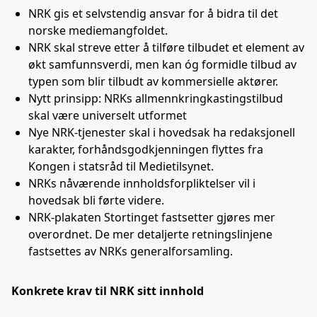
NRK gis et selvstendig ansvar for å bidra til det
norske mediemangfoldet.
NRK skal streve etter å tilføre tilbudet et element av
økt samfunnsverdi, men kan óg formidle tilbud av
typen som blir tilbudt av kommersielle aktører.
Nytt prinsipp: NRKs allmennkringkastingstilbud
skal være universelt utformet
Nye NRK-tjenester skal i hovedsak ha redaksjonell
karakter, forhåndsgodkjenningen flyttes fra
Kongen i statsråd til Medietilsynet.
NRKs nåværende innholdsforpliktelser vil i
hovedsak bli førte videre.
NRK-plakaten Stortinget fastsetter gjøres mer
overordnet. De mer detaljerte retningslinjene
fastsettes av NRKs generalforsamling.
Konkrete krav til NRK sitt innhold