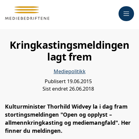
Meny
Kringkastingsmeldingen
lagt frem
Mediepolitikk
Publisert
19.06.2015
Sist endret
26.06.2018
Kulturminister Thorhild Widvey la i dag fram
stortingsmeldingen "Open og opplyst –
allmennkringkasting og mediemangfald". Her
finner du meldingen.