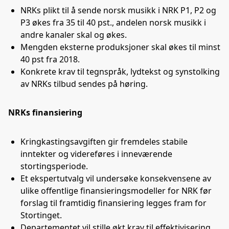
NRKs plikt til å sende norsk musikk i NRK P1, P2 og
P3 økes fra 35 til 40 pst., andelen norsk musikk i
andre kanaler skal og økes.
Mengden eksterne produksjoner skal økes til minst
40 pst fra 2018.
Konkrete krav til tegnspråk, lydtekst og synstolking
av NRKs tilbud sendes på høring.
NRKs finansiering
Kringkastingsavgiften gir fremdeles stabile
inntekter og videreføres i inneværende
stortingsperiode.
Et ekspertutvalg vil undersøke konsekvensene av
ulike offentlige finansieringsmodeller for NRK før
forslag til framtidig finansiering legges fram for
Stortinget.
Departementet vil stille økt krav til effektivisering