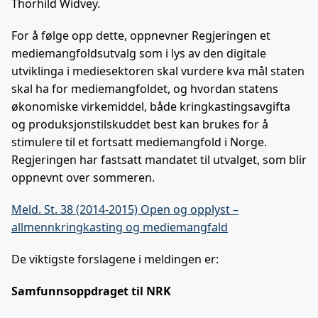
Thorhild Widvey.
For å følge opp dette, oppnevner Regjeringen et
mediemangfoldsutvalg som i lys av den digitale
utviklinga i mediesektoren skal vurdere kva mål staten
skal ha for mediemangfoldet, og hvordan statens
økonomiske virkemiddel, både kringkastingsavgifta
og produksjonstilskuddet best kan brukes for å
stimulere til et fortsatt mediemangfold i Norge.
Regjeringen har fastsatt mandatet til utvalget, som blir
oppnevnt over sommeren.
Meld. St. 38 (2014-2015) Open og opplyst –
allmennkringkasting og mediemangfald
De viktigste forslagene i meldingen er:
Samfunnsoppdraget til NRK