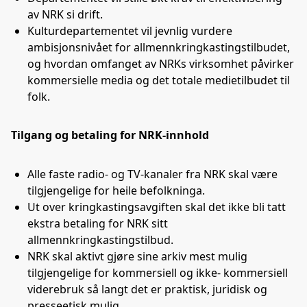
av NRK si drift.
Kulturdepartementet vil jevnlig vurdere
ambisjonsnivået for allmennkringkastingstilbudet,
og hvordan omfanget av NRKs virksomhet påvirker
kommersielle media og det totale medietilbudet til
folk.
Tilgang og betaling for NRK-innhold
Alle faste radio- og TV-kanaler fra NRK skal være
tilgjengelige for heile befolkninga.
Ut over kringkastingsavgiften skal det ikke bli tatt
ekstra betaling for NRK sitt
allmennkringkastingstilbud.
NRK skal aktivt gjøre sine arkiv mest mulig
tilgjengelige for kommersiell og ikke- kommersiell
viderebruk så langt det er praktisk, juridisk og
presseetisk mulig.