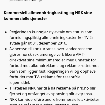
Kommersiell allmennkringkasting og NRK sine
kommersielle tjenester
Regjeringen kunngjør ny avtale om status som
formidlingspliktig allmennkringkaster før TV 2s
avtale går ut 31. desember 2016.
Av hensyn til konkurranse over landegrensene
gjøres norsk reklameregelverk likere AMT-
direktivet sine minimumsregler, med unnatak for
forbud mot alkoholreklame og reklame rettet mot
barn som ligger fast. Regjeringen vil og oppheve
forbudet mot TV- reklame for reseptfrie
legemiddel.
Tillatelsen NRK har til å ha reklame på nrk.no blir
fjernet og omfanget av sponsing blir avgrensa.
NRK kan videreføre andre kommersielle aktiviteter,