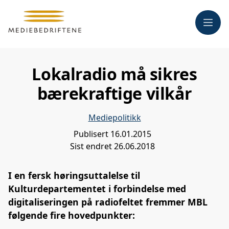
Meny
Lokalradio må sikres
bærekraftige vilkår
Mediepolitikk
Publisert
16.01.2015
Sist endret
26.06.2018
I en fersk høringsuttalelse til
Kulturdepartementet i forbindelse med
digitaliseringen på radiofeltet fremmer MBL
følgende fire hovedpunkter: