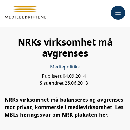
Meny
NRKs virksomhet må
avgrenses
Mediepolitikk
Publisert
04.09.2014
Sist endret
26.06.2018
NRKs virksomhet må balanseres og avgrenses
mot privat, kommersiell medievirksomhet. Les
MBLs høringssvar om NRK-plakaten her.