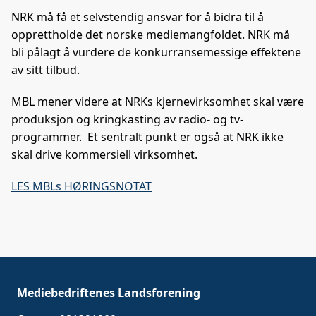
NRK må få et selvstendig ansvar for å bidra til å
opprettholde det norske mediemangfoldet. NRK må
bli pålagt å vurdere de konkurransemessige effektene
av sitt tilbud.
MBL mener videre at NRKs kjernevirksomhet skal være
produksjon og kringkasting av radio- og tv-
programmer. Et sentralt punkt er også at NRK ikke
skal drive kommersiell virksomhet.
LES MBLs HØRINGSNOTAT
Mediebedriftenes Landsforening