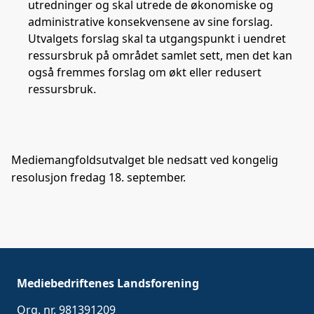
utredninger og skal utrede de økonomiske og
administrative konsekvensene av sine forslag.
Utvalgets forslag skal ta utgangspunkt i uendret
ressursbruk på området samlet sett, men det kan
også fremmes forslag om økt eller redusert
ressursbruk.
Mediemangfoldsutvalget ble nedsatt ved kongelig
resolusjon fredag 18. september.
Mediebedriftenes Landsforening
Org. nr. 981391209