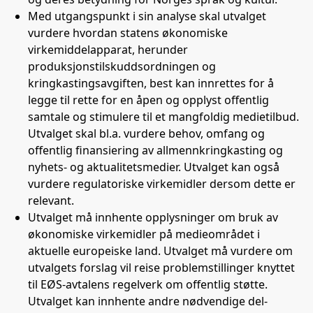
Med utgangspunkt i sin analyse skal utvalget
vurdere hvordan statens økonomiske
virkemiddelapparat, herunder
produksjonstilskuddsordningen og
kringkastingsavgiften, best kan innrettes for å
legge til rette for en åpen og opplyst offentlig
samtale og stimulere til et mangfoldig medietilbud.
Utvalget skal bl.a. vurdere behov, omfang og
offentlig finansiering av allmennkringkasting og
nyhets- og aktualitetsmedier. Utvalget kan også
vurdere regulatoriske virkemidler dersom dette er
relevant.
Utvalget må innhente opplysninger om bruk av
økonomiske virkemidler på medieområdet i
aktuelle europeiske land. Utvalget må vurdere om
utvalgets forslag vil reise problemstillinger knyttet
til EØS-avtalens regelverk om offentlig støtte.
Utvalget kan innhente andre nødvendige del-