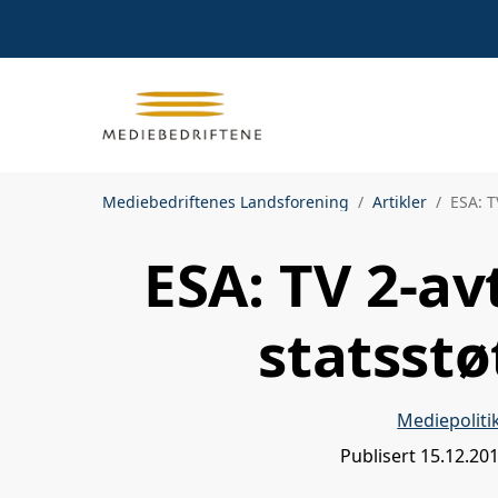
Mediebedriftenes Landsforening
Artikler
ESA: T
ESA: TV 2-av
statsstø
Mediepoliti
Publisert
15.12.20