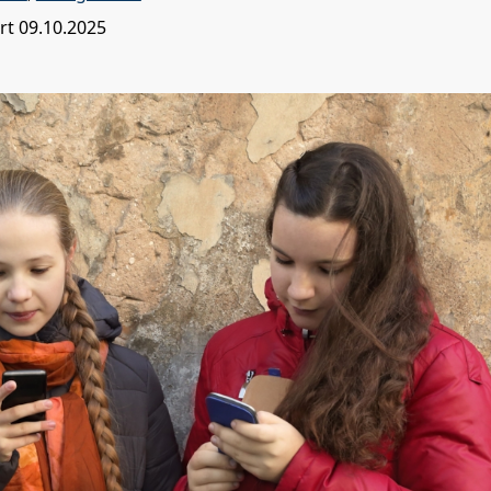
ert
09.10.2025