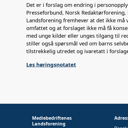
Det er i forslag om endring i personoppl
Presseforbund, Norsk Redaktørforening, 
Landsforening fremhever at det ikke må v
omfattet og at forslaget ikke må få kons
med unge kilder eller unges tilgang til r
stiller også spørsmål ved om barns selvb
tilstrekkelig utredet og ivaretatt i forslag
Les høringsnotatet
Mediebedriftenes
Adres
Landsforening