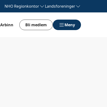
NHO
Regionkontor
Landsforeninger
Arbinn
Bli medlem
Meny