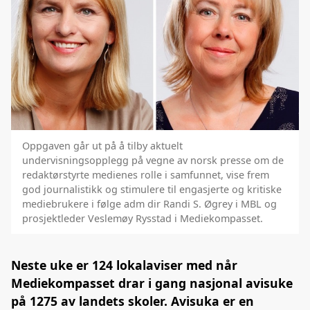
Oppgaven går ut på å tilby aktuelt
undervisningsopplegg på vegne av norsk presse om de
redaktørstyrte medienes rolle i samfunnet, vise frem
god journalistikk og stimulere til engasjerte og kritiske
mediebrukere i følge adm dir Randi S. Øgrey i MBL og
prosjektleder Veslemøy Rysstad i Mediekompasset.
Neste uke er 124 lokalaviser med når
Mediekompasset drar i gang nasjonal avisuke
på 1275 av landets skoler. Avisuka er en