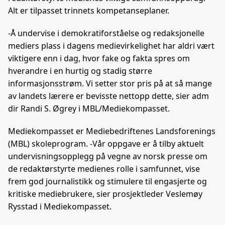
Alt er tilpasset trinnets kompetanseplaner.
-Å undervise i demokratiforståelse og redaksjonelle
mediers plass i dagens medievirkelighet har aldri vært
viktigere enn i dag, hvor fake og fakta spres om
hverandre i en hurtig og stadig større
informasjonsstrøm. Vi setter stor pris på at så mange
av landets lærere er bevisste nettopp dette, sier adm
dir Randi S. Øgrey i MBL/Mediekompasset.
Mediekompasset er Mediebedriftenes Landsforenings
(MBL) skoleprogram. -Vår oppgave er å tilby aktuelt
undervisningsopplegg på vegne av norsk presse om
de redaktørstyrte medienes rolle i samfunnet, vise
frem god journalistikk og stimulere til engasjerte og
kritiske mediebrukere, sier prosjektleder Veslemøy
Rysstad i Mediekompasset.