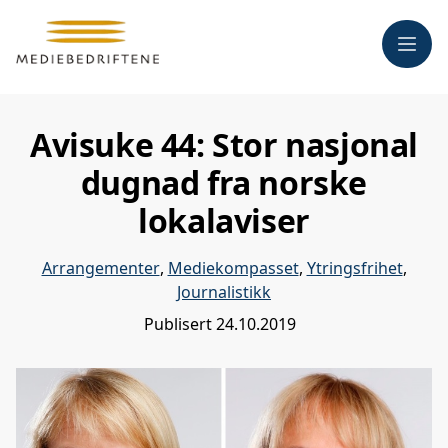
Meny
Avisuke 44: Stor nasjonal
dugnad fra norske
lokalaviser
Arrangementer
,
Mediekompasset
,
Ytringsfrihet
,
Journalistikk
Publisert
24.10.2019