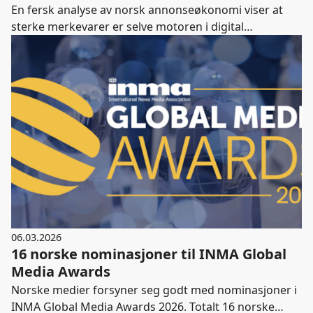
En fersk analyse av norsk annonseøkonomi viser at
sterke merkevarer er selve motoren i digital
verdiskaping. Nå formaliseres samarbeidet mellom
annonsører og medier gjennom det nye prosjektet
SAM.
06.03.2026
16 norske nominasjoner til INMA Global
Media Awards
Norske medier forsyner seg godt med nominasjoner i
INMA Global Media Awards 2026. Totalt 16 norske