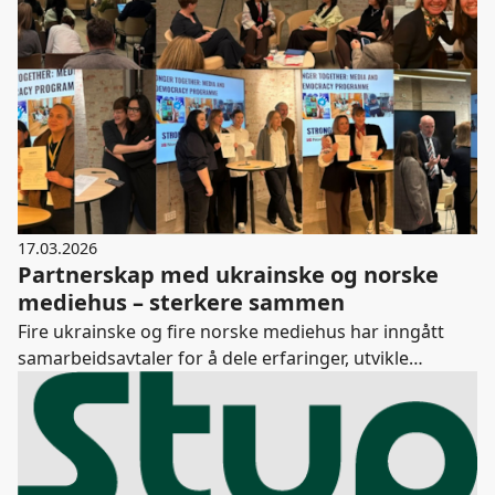
17.03.2026
Partnerskap med ukrainske og norske
mediehus – sterkere sammen
Fire ukrainske og fire norske mediehus har inngått
samarbeidsavtaler for å dele erfaringer, utvikle
redaksjonelt arbeid og styrke uavhengige medier i
Ukraina. Partnerprogrammet er en del av Nansen
programmet Stronger Together.