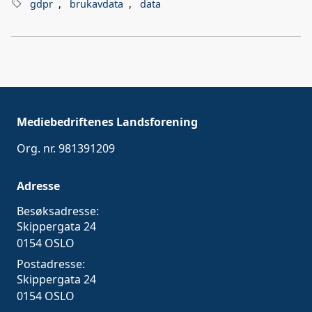
gdpr
,
brukavdata
,
data
Mediebedriftenes Landsforening
Org. nr. 981391209
Adresse
Besøksadresse:
Skippergata 24
0154 OSLO
Postadresse:
Skippergata 24
0154 OSLO