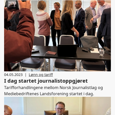
Landsforening i årets mellomoppgjør.
04.05.2023
|
Lønn og tariff
I dag startet journalistoppgjøret
Tarifforhandlingene mellom Norsk Journalistlag og
Mediebedriftenes Landsforening startet i dag.