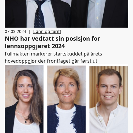
07.03.2024
|
Lønn og tariff
NHO har vedtatt sin posisjon for
lønnsoppgjøret 2024
Fullmakten markerer startskuddet på årets
hovedoppgjør der frontfaget går først ut.