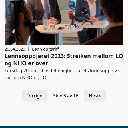
20.04.2023
|
Lønn og tariff
Lønnsoppgjøret 2023: Streiken mellom LO
og NHO er over
Torsdag 20. april ble det enighet i årets lønnsoppgjør
mellom NHO og LO.
Forrige
Side 3 av 16
Neste