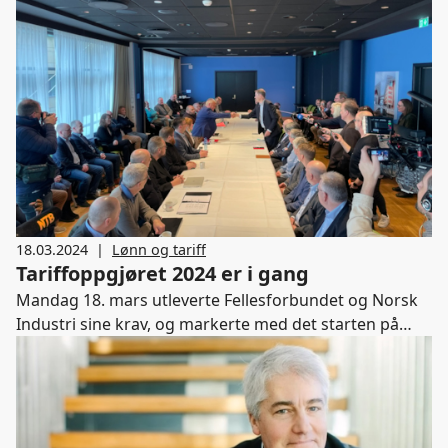
18.03.2024
|
Lønn og tariff
Tariffoppgjøret 2024 er i gang
Mandag 18. mars utleverte Fellesforbundet og Norsk
Industri sine krav, og markerte med det starten på
årets lønnsoppgjør. Les mer på norskindustri.no.