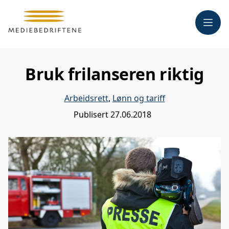
Meny
Bruk frilanseren riktig
Arbeidsrett
,
Lønn og tariff
Publisert
27.06.2018