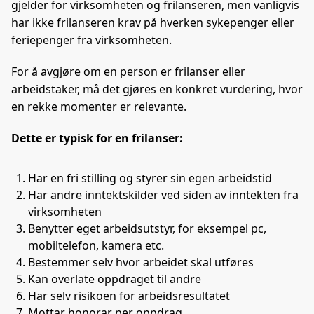
gjelder for virksomheten og frilanseren, men vanligvis
har ikke frilanseren krav på hverken sykepenger eller
feriepenger fra virksomheten.
For å avgjøre om en person er frilanser eller
arbeidstaker, må det gjøres en konkret vurdering, hvor
en rekke momenter er relevante.
Dette er typisk for en frilanser:
Har en fri stilling og styrer sin egen arbeidstid
Har andre inntektskilder ved siden av inntekten fra
virksomheten
Benytter eget arbeidsutstyr, for eksempel pc,
mobiltelefon, kamera etc.
Bestemmer selv hvor arbeidet skal utføres
Kan overlate oppdraget til andre
Har selv risikoen for arbeidsresultatet
Mottar honorar per oppdrag