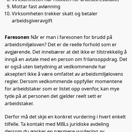
Mottar fast avlønning
Virksomheten trekker skatt og betaler
arbeidsgiveravgift
Faresonen
Når er man i faresonen for brudd på
arbeidsmiljøloven? Det er de reelle forhold som er
avgjørende. Det innebærer at det ikke er tilstrekkelig å
inngå en avtale med en person om frilansoppdrag. Det
er også uten betydning at vedkommende har
akseptert ikke å være omfattet av arbeidsmiljølovens
regler. Dersom vedkommende oppfyller momentene
for arbeidstaker som er listet opp ovenfor, kan mye
tyde på at personen det gjelder reelt sett er
arbeidstaker.
Derfor må det skje en konkret vurdering i hvert enkelt
tilfelle. Ta kontakt med MBLs juridiske avdeling
dersom du ønsker en nærmere vurdering av