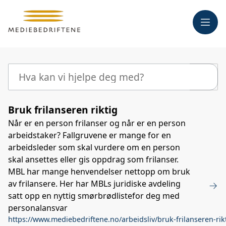
Meny
Søk
Bruk frilanseren riktig
Når er en person frilanser og når er en person
arbeidstaker? Fallgruvene er mange for en
arbeidsleder som skal vurdere om en person
skal ansettes eller gis oppdrag som frilanser.
MBL har mange henvendelser nettopp om bruk
av frilansere. Her har MBLs juridiske avdeling
satt opp en nyttig smørbrødlistefor deg med
personalansvar
https://www.mediebedriftene.no/arbeidsliv/bruk-frilanseren-rik