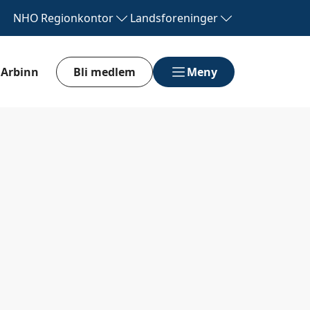
NHO
Regionkontor
Landsforeninger
Arbinn
Bli medlem
Meny