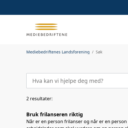
Mediebedriftenes Landsforening
Søk
2 resultater:
Bruk frilanseren riktig
Når er en person frilanser og når er en person