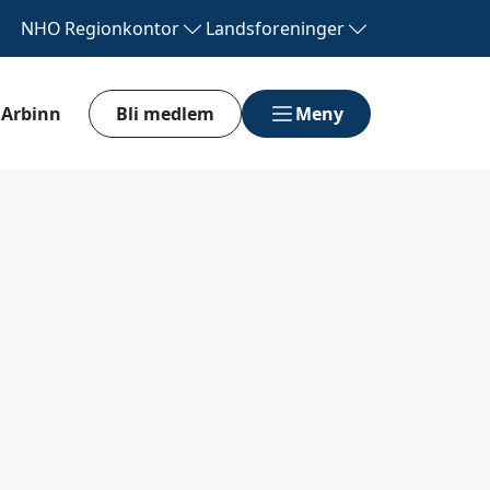
NHO
Regionkontor
Landsforeninger
Arbinn
Bli medlem
Meny