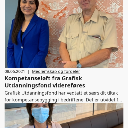
08.06.2021
|
Medlemskap og fordeler
Kompetanseløft fra Grafisk
Utdanningsfond videreføres
Grafisk Utdanningsfond har vedtatt et særskilt tiltak
for kompetansebygging i bedriftene. Det er utvidet fra
å gjelde første halvår til å gjelde ut hele 2021.