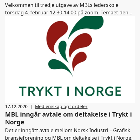
Velkommen til tredje utgave av MBLs lederskole
torsdag 4. februar 12.30-14.00 på zoom. Temaet denne
gang er "Endringsledelse på remote?"
17.12.2020
|
Medlemskap og fordeler
MBL inngår avtale om deltakelse i Trykt i
Norge
Det er inngått avtale mellom Norsk Industri – Grafisk
bransjeforening og MBL om deltakelse i Trykt i Norge.